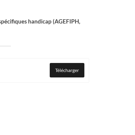
spécifiques handicap (AGEFIPH,
Télécharger