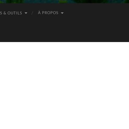
À PROPOS
S & OUTILS