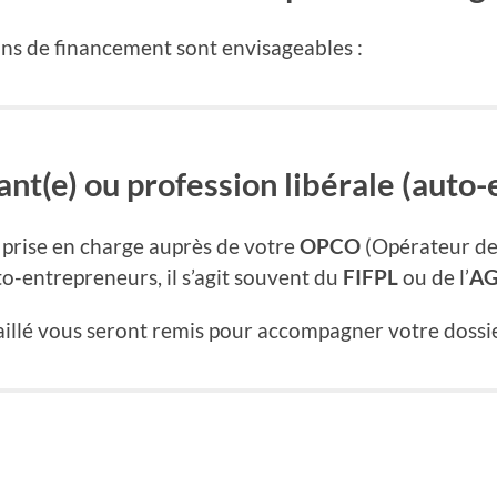
ions de financement sont envisageables :
t(e) ou profession libérale (auto-e
prise en charge auprès de votre
OPCO
(Opérateur de
to-entrepreneurs, il s’agit souvent du
FIFPL
ou de l’
AG
llé vous seront remis pour accompagner votre dossie