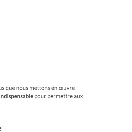
essus que nous mettons en œuvre
indispensable
pour permettre aux
e