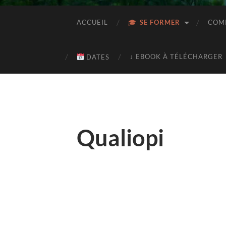
ACCUEIL
SE FORMER
COMP
↓ EBOOK À TÉLÉCHARGER
DATES
Qualiopi