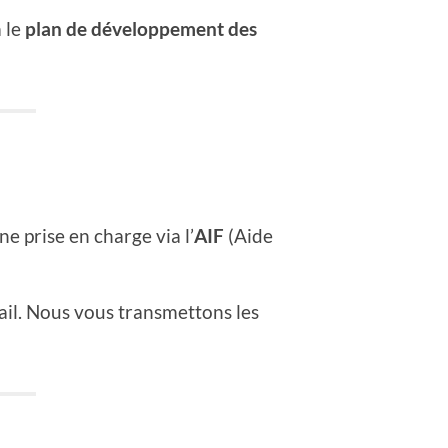
 le
plan de développement des
e prise en charge via l’
AIF
(Aide
vail. Nous vous transmettons les