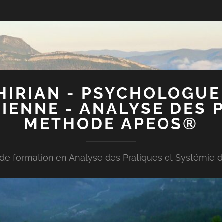
IRIAN - PSYCHOLOGUE
IENNE - ANALYSE DES 
METHODE APEOS®
e formation en Analyse des Pratiques et Systémie d