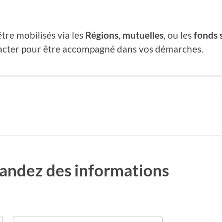
re mobilisés via les
Régions
,
mutuelles
, ou les
fonds 
ntacter pour être accompagné dans vos démarches.
andez des informations