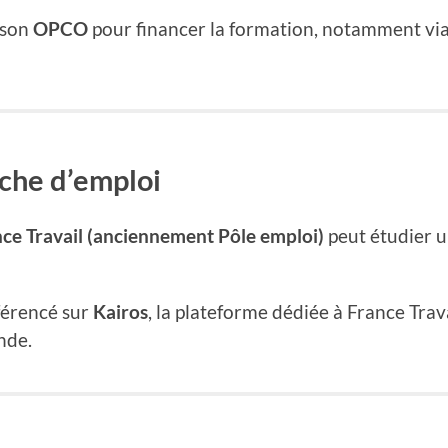
 son
OPCO
pour financer la formation, notamment via
che d’emploi
ce Travail (anciennement Pôle emploi)
peut étudier un
férencé sur
Kairos
, la plateforme dédiée à France Tra
nde.