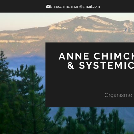
anne.chimchirian@gmail.com
ANNE CHIMCH
& SYSTEMIC
Organisme d