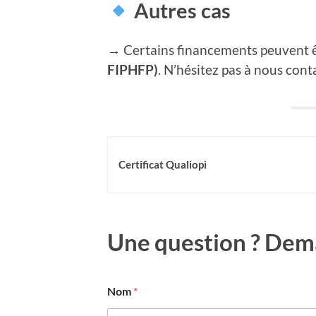
Autres cas
→ Certains financements peuvent êt
FIPHFP)
. N’hésitez pas à nous co
Certificat Qualiopi
Une question ? Dem
Nom
*