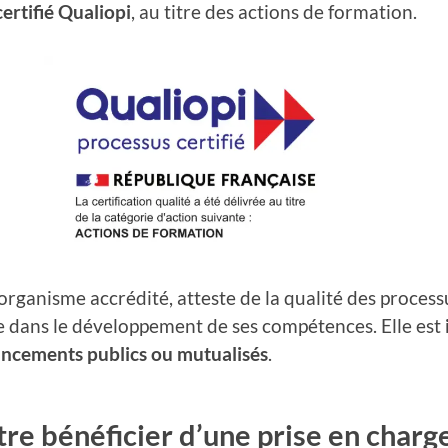
certifié Qualiopi
, au titre des actions de formation.
n organisme accrédité, atteste de la qualité des proc
 dans le développement de ses compétences. Elle est
ancements publics ou mutualisés
.
re bénéficier d’une prise en charg