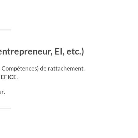
ntrepreneur, EI, etc.)
 Compétences) de rattachement.
EFICE
.
r.