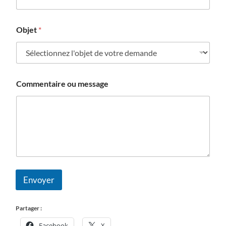
Objet
*
Commentaire ou message
Envoyer
Partager :
Facebook
X