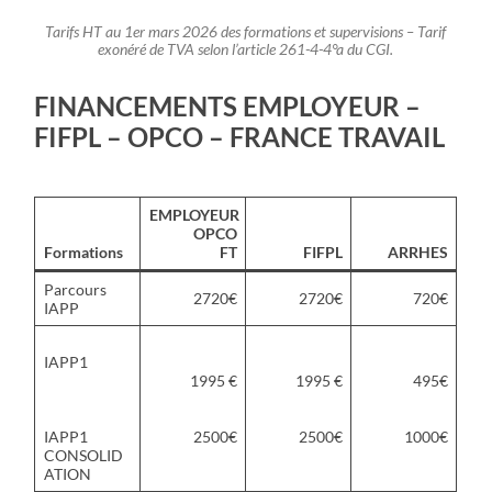
Tarifs HT au 1er mars 2026 des formations et supervisions – Tarif
exonéré de TVA selon l’article 261-4-4°a du CGI.
FINANCEMENTS EMPLOYEUR –
FIFPL – OPCO – FRANCE TRAVAIL
EMPLOYEUR
OPCO
Formations
FT
FIFPL
ARRHES
Parcours
2720€
2720€
720€
IAPP
IAPP1
1995 €
1995 €
495€
IAPP1
2500€
2500€
1000€
CONSOLID
ATION