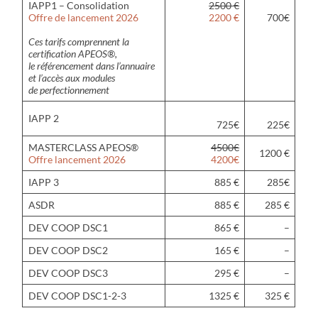
IAPP1 – Consolidation
2500 €
Offre de lancement 2026
2200 €
700€
Ces tarifs comprennent la
certification APEOS®,
le référencement dans l’annuaire
et l’accès aux modules
de perfectionnement
IAPP 2
725€
225€
MASTERCLASS APEOS®
4500€
1200 €
Offre lancement 2026
4200€
IAPP 3
885 €
285€
ASDR
885 €
285 €
DEV COOP DSC1
865 €
–
DEV COOP DSC2
165 €
–
DEV COOP DSC3
295 €
–
DEV COOP DSC1-2-3
1325 €
325 €