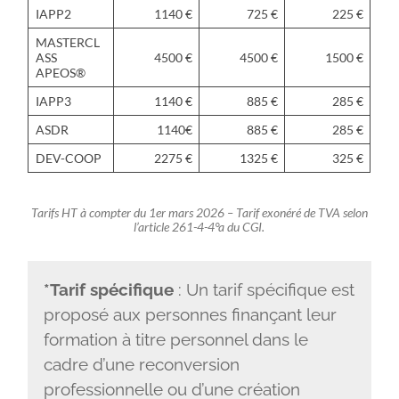
IAPP2
1140 €
725 €
225 €
MASTERCL
ASS
4500 €
4500 €
1500 €
APEOS®
IAPP3
1140 €
885 €
285 €
ASDR
1140€
885 €
285 €
DEV-COOP
2275 €
1325 €
325 €
Tarifs HT à compter du 1er mars 2026 – Tarif exonéré de TVA selon
l’article 261-4-4°a du CGI.
*Tarif spécifique
: Un tarif spécifique est
proposé aux personnes finançant leur
formation à titre personnel dans le
cadre d’une reconversion
professionnelle ou d’une création