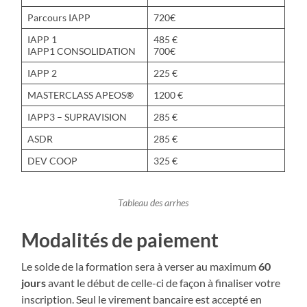
Parcours IAPP
720€
IAPP 1
485 €
IAPP1 CONSOLIDATION
700€
IAPP 2
225 €
MASTERCLASS APEOS®
1200 €
IAPP3 – SUPRAVISION
285 €
ASDR
285 €
DEV COOP
325 €
Tableau des arrhes
Modalités de paiement
Le solde de la formation sera à verser au maximum
60
jours
avant le début de celle-ci de façon à finaliser votre
inscription. Seul le virement bancaire est accepté en