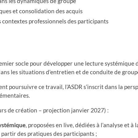
dans les dynamiques de groupe
ques et consolidation des acquis
s contextes professionnels des participants
emier socle pour développer une lecture systémique d
ans les situations d’entretien et de conduite de group
nt poursuivre ce travail, l’ASDR s’inscrit dans la pers
lémentaires.
rs de création – projection janvier 2027) :
systémique
, proposées en live, dédiées à l’analyse et à 
partir des pratiques des participants ;