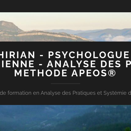
IRIAN - PSYCHOLOGUE
IENNE - ANALYSE DES 
METHODE APEOS®
e formation en Analyse des Pratiques et Systémie d