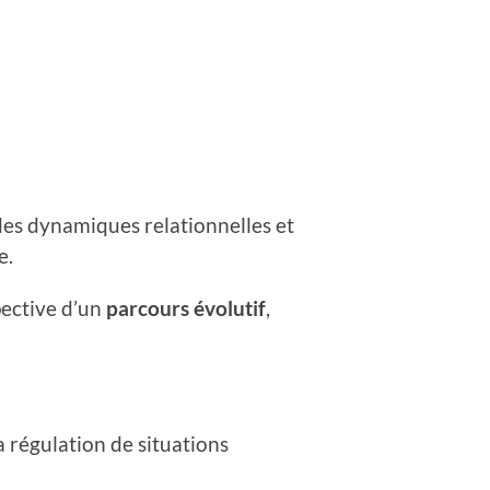
es dynamiques relationnelles et
e.
pective d’un
parcours évolutif
,
la régulation de situations