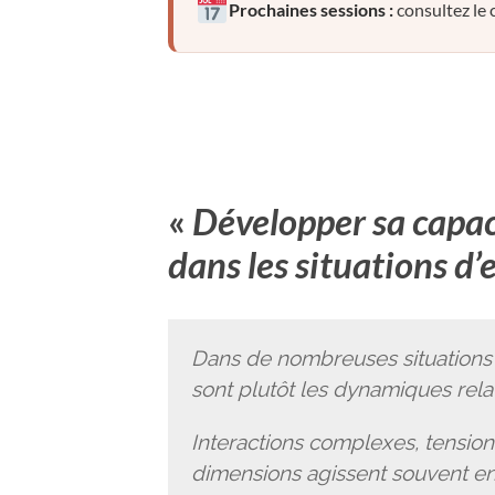
Prochaines sessions :
consultez le c
«
Développer sa capaci
dans les situations d’
Dans de nombreuses situations p
sont plutôt les dynamiques relat
Interactions complexes, tensions
dimensions agissent souvent en a