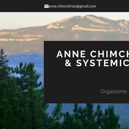
anne.chimchirian@gmail.com
ANNE CHIMCH
& SYSTEMIC
Organisme d