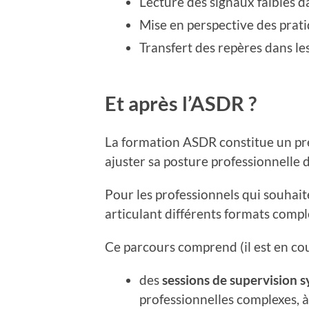
Lecture des signaux faibles 
Mise en perspective des prati
Transfert des repères dans le
Et après l’ASDR ?
La formation ASDR constitue un pr
ajuster sa posture professionnelle d
Pour les professionnels qui souhaite
articulant différents formats comp
Ce parcours comprend (il est en cou
des
sessions de supervision 
professionnelles complexes, à 