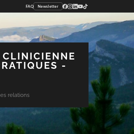
FAQ
Newsletter
 CLINICIENNE
PRATIQUES -
es relations