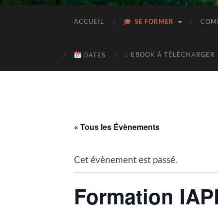
ACCUEIL
SE FORMER
COMP
↓ EBOOK À TÉLÉCHARGER
DATES
« Tous les Évènements
Cet évènement est passé.
Formation IA