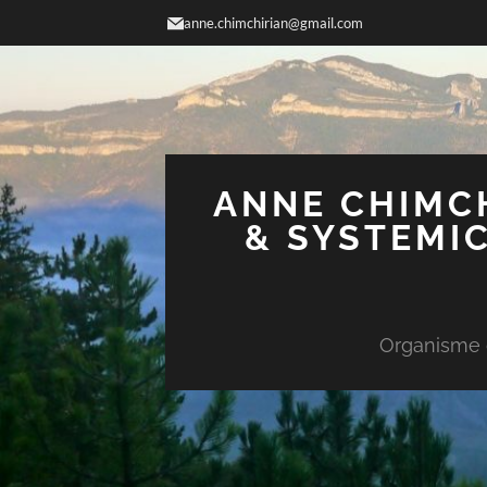
anne.chimchirian@gmail.com
ANNE CHIMCH
& SYSTEMIC
Organisme d