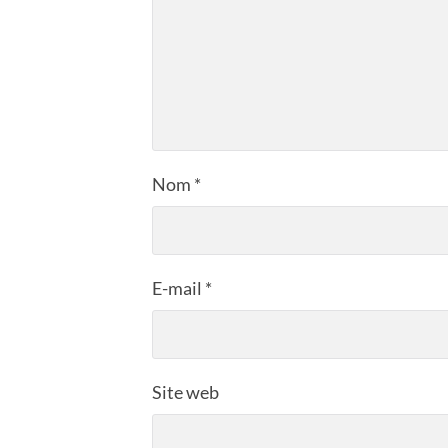
Nom
*
E-mail
*
Site web