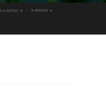
À PROPOS
S & OUTILS