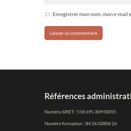
Enregistrer mon nom, mon e-mail e
Références administrat
Numéro SIRET : 518 695 309 00055
Numéro formateur : 84 26 02806 26