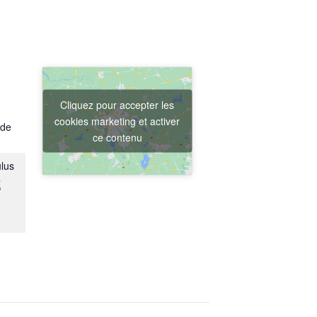
Cliquez pour accepter les
cookies marketing et activer
 de
ce contenu
ulus
E