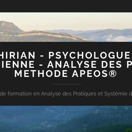
IRIAN - PSYCHOLOGUE
IENNE - ANALYSE DES 
METHODE APEOS®
e formation en Analyse des Pratiques et Systémie d